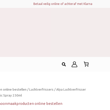
Betaal veilig online of achteraf met Klarna
Zoeken
 online bestellen
/
Luchtverfrissers
/ Alya Luchtverfrisser
tic Spray 250ml
hoonmaakproducten online bestellen