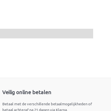
Veilig online betalen
Betaal met de verschillende betaalmogelijkheden of
betaal achteraf na 21 dagen via Klarna.