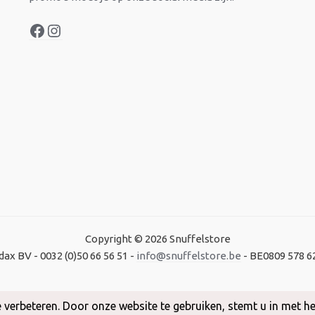
Copyright © 2026 Snuffelstore
dax BV - 0032 (0)50 66 56 51 -
info@snuffelstore.be
- BE0809 578 6
Created by
WeCodeIT