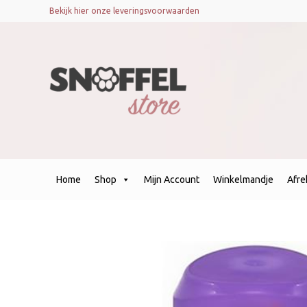
Bekijk hier onze leveringsvoorwaarden
Home
Shop
Mijn Account
Winkelmandje
Afr