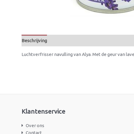
Beschrijving
Beoordelingen (0)
Luchtverfrisser navulling van Alya. Met de geur van lav
Klantenservice
Over ons
Contact