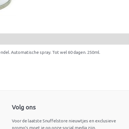
endel. Automatische spray. Tot wel 60 dagen. 250ml.
Facebook
Instagram
Volg ons
Voor de laatste Snuffelstore nieuwtjes en exclusieve
promo's moet je op onze social media zijn.