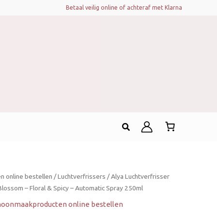
Betaal veilig online of achteraf met Klarna
Zoeken
 online bestellen
/
Luchtverfrissers
/ Alya Luchtverfrisser
Blossom – Floral & Spicy – Automatic Spray 250ml
hoonmaakproducten online bestellen