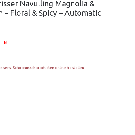
risser Navulling Magnolia &
 – Floral & Spicy – Automatic
ocht
issers
,
Schoonmaakproducten online bestellen