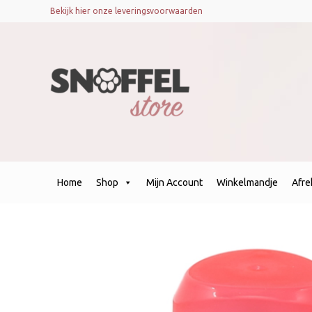
Bekijk hier onze leveringsvoorwaarden
Home
Shop
Mijn Account
Winkelmandje
Afr