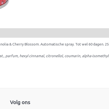
gnolia & Cherry Blossom. Automatische spray. Tot wel 60 dagen. 2
., parfum, hexyl cinnamal, citronellol, coumarin, alpha-isomethyl 
Facebook
Instagram
Volg ons