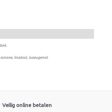
50ml.
ionone, linalool, isoeugenol.
Veilig online betalen