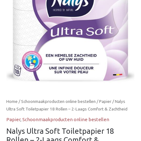
Rollen
–
2-
Laags
Comfort
&
Zachtheid
aantal
Home
/
Schoonmaakproducten online bestellen
/
Papier
/ Nalys
Ultra Soft Toiletpapier 18 Rollen – 2-Laags Comfort & Zachtheid
Papier
,
Schoonmaakproducten online bestellen
Nalys Ultra Soft Toiletpapier 18
Rollen – 2-Laags Comfort &