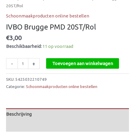
20ST/Rol
Schoonmaakproducten online bestellen
IVBO Brugge PMD 20ST/Rol
€
3,00
Beschikbaarheid:
11 op voorraad
-
+
Toevoegen aan winkelwagen
SKU:
5425032210749
Categorie:
Schoonmaakproducten online bestellen
Beschrijving
Beoordelingen (0)