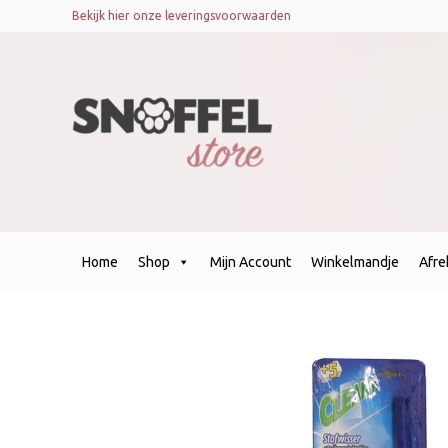
Bekijk hier onze leveringsvoorwaarden
Home
Shop
Mijn Account
Winkelmandje
Afr