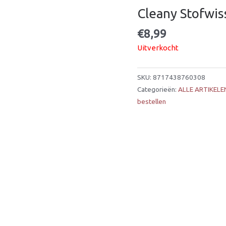
Cleany Stofwis
€
8,99
Uitverkocht
SKU:
8717438760308
Categorieën:
ALLE ARTIKELE
bestellen