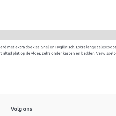
verd met extra doekjes. Snel en Hygiënisch. Extra lange telescoo
t altijd plat op de vloer, zelfs onder kasten en bedden. Verwisse
Facebook
Instagram
Volg ons