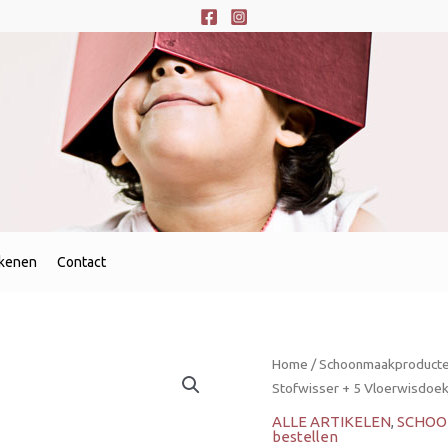
ekenen
Contact
Home
/
Schoonmaakproducten
Stofwisser + 5 Vloerwisdoek
ALLE ARTIKELEN
,
SCHOO
bestellen