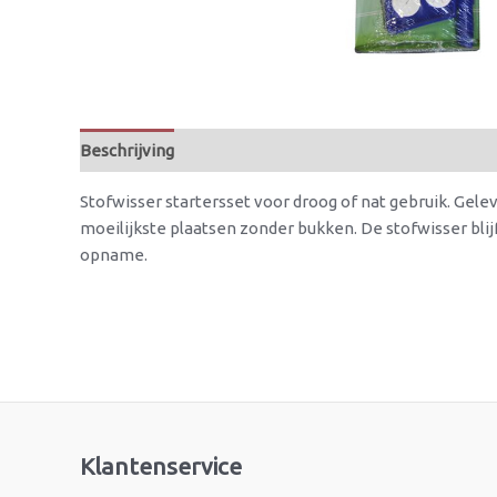
Beschrijving
Beoordelingen (0)
Stofwisser startersset voor droog of nat gebruik. Gele
moeilijkste plaatsen zonder bukken. De stofwisser blijf
opname.
Klantenservice