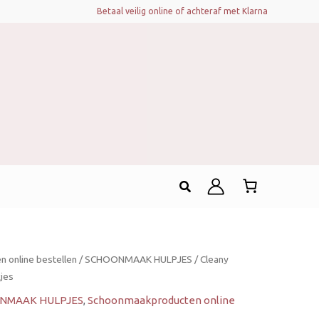
Betaal veilig online of achteraf met Klarna
Zoeken
 online bestellen
/
SCHOONMAAK HULPJES
/ Cleany
jes
NMAAK HULPJES
,
Schoonmaakproducten online