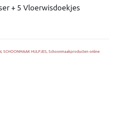
ser + 5 Vloerwisdoekjes
N
,
SCHOONMAAK HULPJES
,
Schoonmaakproducten online