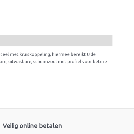
psteel met kruiskoppeling, hiermee bereikt U de
lbare, uitwasbare, schuimzool met profiel voor betere
Veilig online betalen