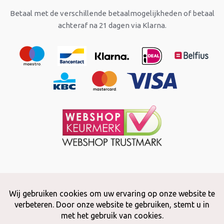
Betaal met de verschillende betaalmogelijkheden of betaal
achteraf na 21 dagen via Klarna.
Copyright © 2026 Snuffelstore
Adax BV - 0032 (0)50 66 56 51 -
info@snuffelstore.be
- BE0809 578