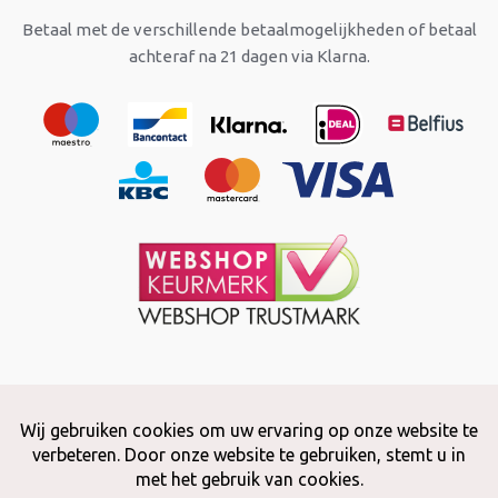
Betaal met de verschillende betaalmogelijkheden of betaal
achteraf na 21 dagen via Klarna.
Copyright © 2026 Snuffelstore
Adax BV - 0032 (0)50 66 56 51 -
info@snuffelstore.be
- BE0809 578