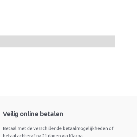
Veilig online betalen
Betaal met de verschillende betaalmogelijkheden of
betaal achteraf na 21 dagen via Klarna.