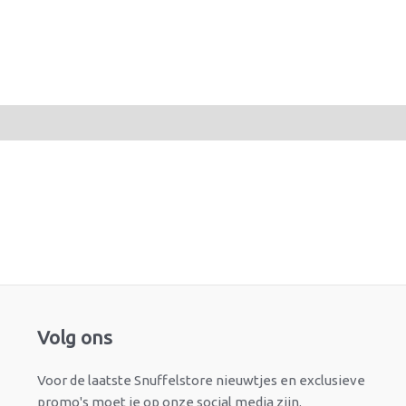
Facebook
Instagram
Volg ons
Voor de laatste Snuffelstore nieuwtjes en exclusieve
promo's moet je op onze social media zijn.