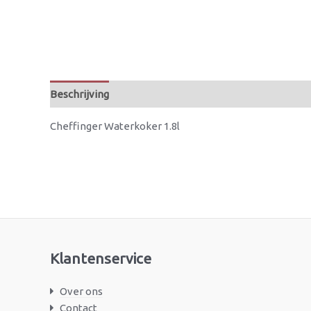
Beschrijving
Beoordelingen (0)
Cheffinger Waterkoker 1.8l
Klantenservice
Over ons
Contact