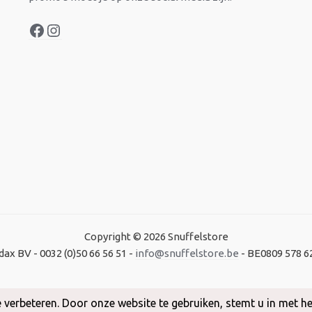
Copyright © 2026 Snuffelstore
dax BV - 0032 (0)50 66 56 51 -
info@snuffelstore.be
- BE0809 578 6
Created by
WeCodeIT