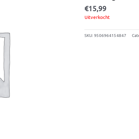
€
15,99
Uitverkocht
SKU:
9506964154847
Cat