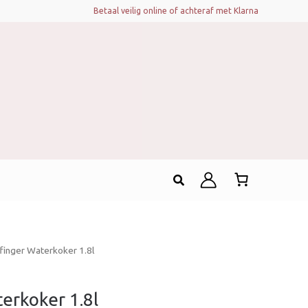
Betaal veilig online of achteraf met Klarna
Zoeken
finger Waterkoker 1.8l
erkoker 1.8l