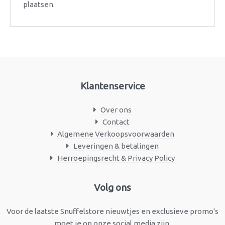
plaatsen.
Klantenservice
Over ons
Contact
Algemene Verkoopsvoorwaarden
Leveringen & betalingen
Herroepingsrecht & Privacy Policy
Facebook
Instagram
Volg ons
Voor de laatste Snuffelstore nieuwtjes en exclusieve promo's
moet je op onze social media zijn.