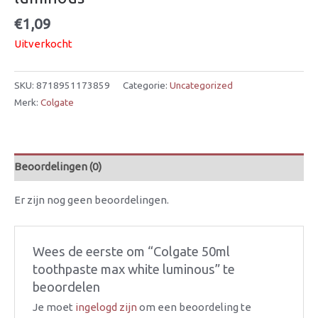
€
1,09
Uitverkocht
SKU:
8718951173859
Categorie:
Uncategorized
Merk:
Colgate
Beoordelingen (0)
Er zijn nog geen beoordelingen.
Wees de eerste om “Colgate 50ml
toothpaste max white luminous” te
beoordelen
Je moet
ingelogd zijn
om een beoordeling te