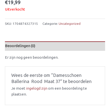
€
19,99
Uitverkocht
SKU:
1704874327315
Categorie:
Uncategorized
Beoordelingen (0)
Er zijn nog geen beoordelingen.
Wees de eerste om “Damesschoen 
Ballerina  Rood  Maat 37” te beoordelen
Je moet
ingelogd zijn
om een beoordeling te
plaatsen.