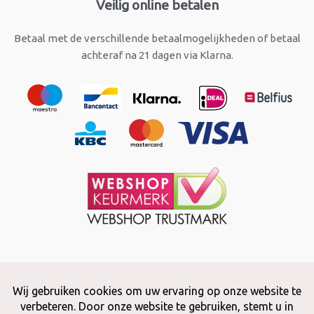
Veilig online betalen
Betaal met de verschillende betaalmogelijkheden of betaal
achteraf na 21 dagen via Klarna.
Copyright © 2026 Snuffelstore