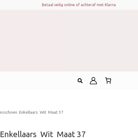
Betaal veilig online of achteraf met Klarna
Zoeken
sschoen  Enkellaars  Wit  Maat 37
nkellaars  Wit  Maat 37