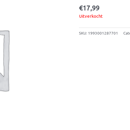
€
17,99
Uitverkocht
SKU:
1993001287701
Cat