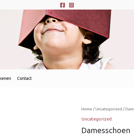
ekenen
Contact
Home
/
Uncategorized
/ Dame
Uncategorized
Damesschoen  E