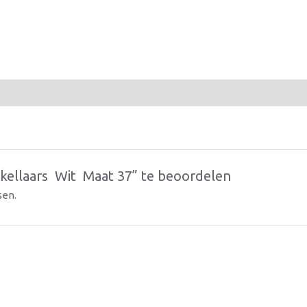
llaars  Wit  Maat 37” te beoordelen
sen.