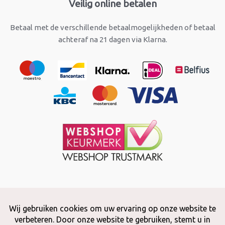
Veilig online betalen
Betaal met de verschillende betaalmogelijkheden of betaal
achteraf na 21 dagen via Klarna.
Copyright © 2026 Snuffelstore