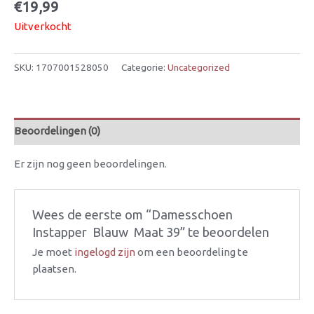
€
19,99
Uitverkocht
SKU:
1707001528050
Categorie:
Uncategorized
Beoordelingen (0)
Er zijn nog geen beoordelingen.
Wees de eerste om “Damesschoen 
Instapper  Blauw  Maat 39” te beoordelen
Je moet
ingelogd zijn
om een beoordeling te
plaatsen.