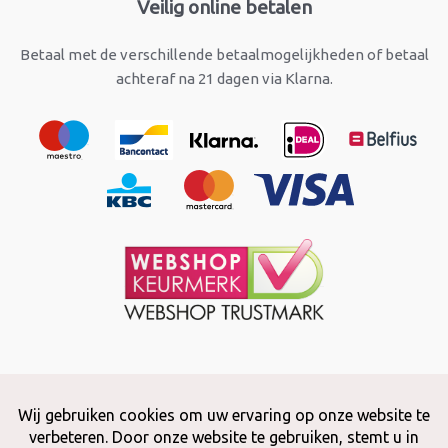
Veilig online betalen
Betaal met de verschillende betaalmogelijkheden of betaal
achteraf na 21 dagen via Klarna.
Copyright © 2026 Snuffelstore