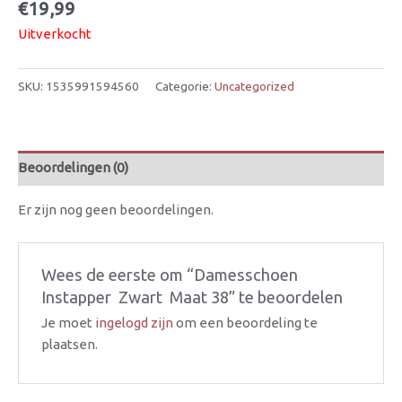
€
19,99
Uitverkocht
SKU:
1535991594560
Categorie:
Uncategorized
Beoordelingen (0)
Er zijn nog geen beoordelingen.
Wees de eerste om “Damesschoen 
Instapper  Zwart  Maat 38” te beoordelen
Je moet
ingelogd zijn
om een beoordeling te
plaatsen.