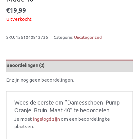
€
19,99
Uitverkocht
SKU:
1561040812736
Categorie:
Uncategorized
Beoordelingen (0)
Er zijn nog geen beoordelingen.
Wees de eerste om “Damesschoen  Pump 
Oranje  Bruin  Maat 40” te beoordelen
Je moet
ingelogd zijn
om een beoordeling te
plaatsen.