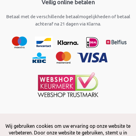
Veilig online betalen
Betaal met de verschillende betaalmogelijkheden of betaal
achteraf na 21 dagen via Klarna.
Copyright © 2026 Snuffelstore