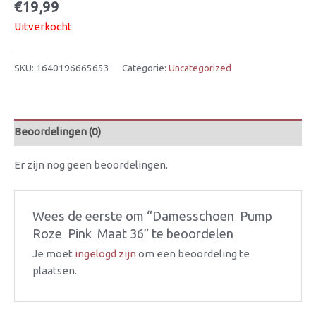
€
19,99
Uitverkocht
SKU:
1640196665653
Categorie:
Uncategorized
Beoordelingen (0)
Er zijn nog geen beoordelingen.
Wees de eerste om “Damesschoen  Pump 
Roze  Pink  Maat 36” te beoordelen
Je moet
ingelogd zijn
om een beoordeling te
plaatsen.