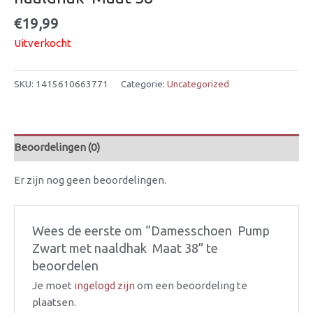
€
19,99
Uitverkocht
SKU:
1415610663771
Categorie:
Uncategorized
Beoordelingen (0)
Er zijn nog geen beoordelingen.
Wees de eerste om “Damesschoen  Pump 
Zwart met naaldhak  Maat 38” te
beoordelen
Je moet
ingelogd zijn
om een beoordeling te
plaatsen.