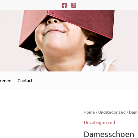
ekenen
Contact
Home
/
Uncategorized
/ Dame
Uncategorized
Damesschoen  