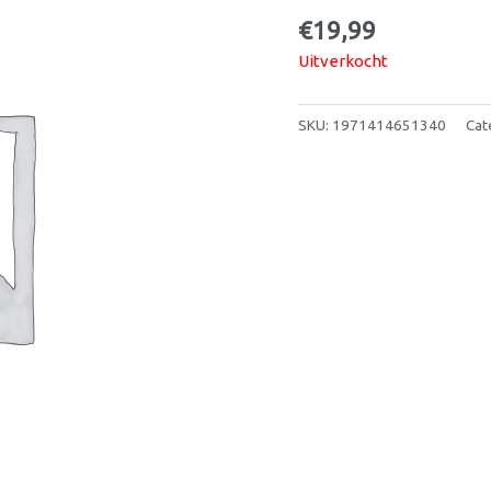
€
19,99
Uitverkocht
SKU:
1971414651340
Cat