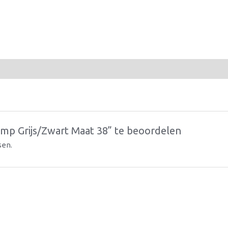
p Grijs/Zwart Maat 38” te beoordelen
sen.