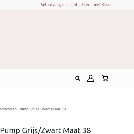
Betaal veilig online of achteraf met Klarna
Zoeken
sschoen  Pump Grijs/Zwart Maat 38
Pump Grijs/Zwart Maat 38