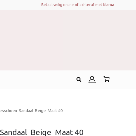
Betaal veilig online of achteraf met Klarna
Zoeken
sschoen  Sandaal  Beige  Maat 40
andaal  Beige  Maat 40