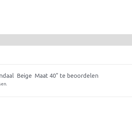
aal  Beige  Maat 40” te beoordelen
sen.