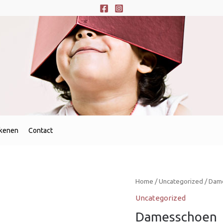
ekenen
Contact
Home
/
Uncategorized
/ Dame
Uncategorized
Damesschoen  S