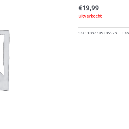
€
19,99
Uitverkocht
SKU:
1892309285979
Cat