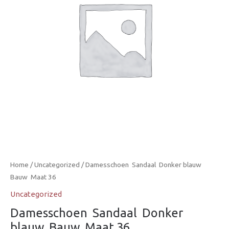
Home
/
Uncategorized
/ Damesschoen  Sandaal  Donker blauw 
Bauw  Maat 36
Uncategorized
Damesschoen  Sandaal  Donker
blauw  Bauw  Maat 36