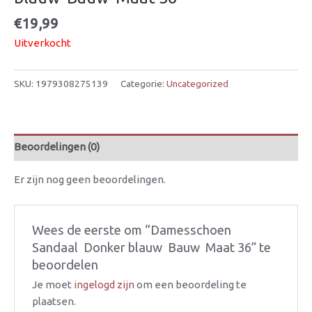
€
19,99
Uitverkocht
SKU:
1979308275139
Categorie:
Uncategorized
Beoordelingen (0)
Er zijn nog geen beoordelingen.
Wees de eerste om “Damesschoen 
Sandaal  Donker blauw  Bauw  Maat 36” te
beoordelen
Je moet
ingelogd zijn
om een beoordeling te
plaatsen.