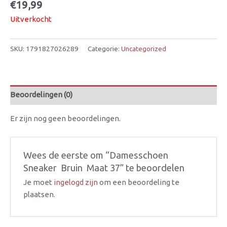
€
19,99
Uitverkocht
SKU:
1791827026289
Categorie:
Uncategorized
Beoordelingen (0)
Er zijn nog geen beoordelingen.
Wees de eerste om “Damesschoen 
Sneaker  Bruin  Maat 37” te beoordelen
Je moet
ingelogd zijn
om een beoordeling te
plaatsen.