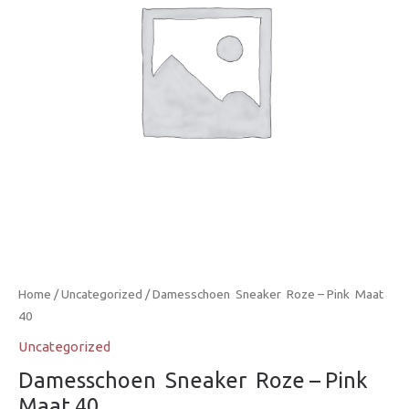
Home
/
Uncategorized
/ Damesschoen  Sneaker  Roze – Pink  Maat
40
Uncategorized
Damesschoen  Sneaker  Roze – Pink 
Maat 40