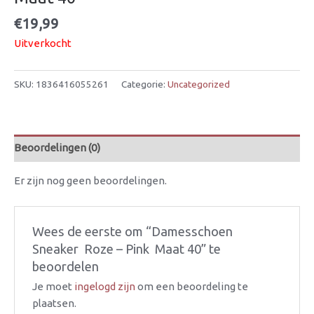
€
19,99
Uitverkocht
SKU:
1836416055261
Categorie:
Uncategorized
Beoordelingen (0)
Er zijn nog geen beoordelingen.
Wees de eerste om “Damesschoen 
Sneaker  Roze – Pink  Maat 40” te
beoordelen
Je moet
ingelogd zijn
om een beoordeling te
plaatsen.