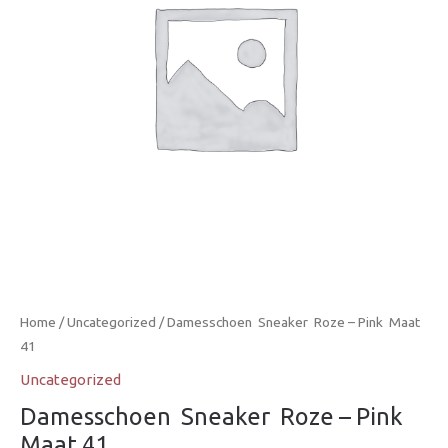
Home
/
Uncategorized
/ Damesschoen  Sneaker  Roze – Pink  Maat
41
Uncategorized
Damesschoen  Sneaker  Roze – Pink 
Maat 41