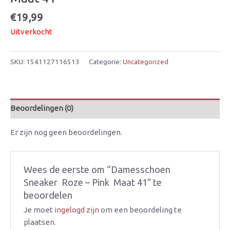
€
19,99
Uitverkocht
SKU:
1541127116513
Categorie:
Uncategorized
Beoordelingen (0)
Er zijn nog geen beoordelingen.
Wees de eerste om “Damesschoen 
Sneaker  Roze – Pink  Maat 41” te
beoordelen
Je moet
ingelogd zijn
om een beoordeling te
plaatsen.