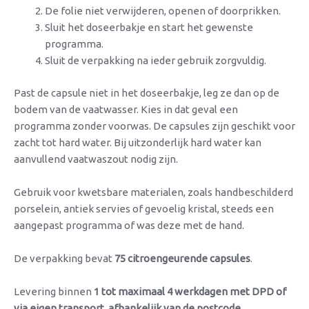
De folie niet verwijderen, openen of doorprikken.
Sluit het doseerbakje en start het gewenste
programma.
Sluit de verpakking na ieder gebruik zorgvuldig.
Past de capsule niet in het doseerbakje, leg ze dan op de
bodem van de vaatwasser. Kies in dat geval een
programma zonder voorwas. De capsules zijn geschikt voor
zacht tot hard water. Bij uitzonderlijk hard water kan
aanvullend vaatwaszout nodig zijn.
Gebruik voor kwetsbare materialen, zoals handbeschilderd
porselein, antiek servies of gevoelig kristal, steeds een
aangepast programma of was deze met de hand.
De verpakking bevat
75 citroengeurende capsules
.
Levering binnen
1 tot maximaal 4 werkdagen met DPD of
via eigen transport, afhankelijk van de postcode.