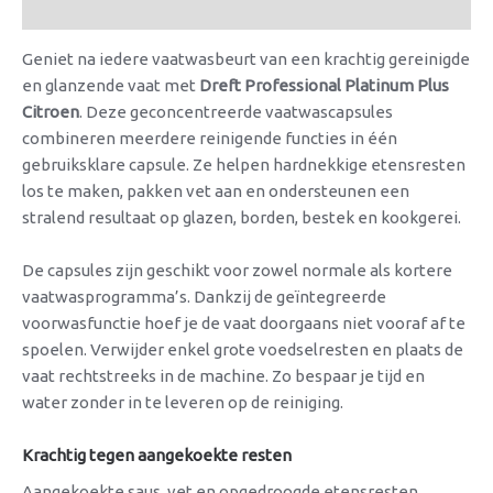
Beoordelingen (0)
Geniet na iedere vaatwasbeurt van een krachtig gereinigde
en glanzende vaat met
Dreft Professional Platinum Plus
Citroen
. Deze geconcentreerde vaatwascapsules
combineren meerdere reinigende functies in één
gebruiksklare capsule. Ze helpen hardnekkige etensresten
los te maken, pakken vet aan en ondersteunen een
stralend resultaat op glazen, borden, bestek en kookgerei.
De capsules zijn geschikt voor zowel normale als kortere
vaatwasprogramma’s. Dankzij de geïntegreerde
voorwasfunctie hoef je de vaat doorgaans niet vooraf af te
spoelen. Verwijder enkel grote voedselresten en plaats de
vaat rechtstreeks in de machine. Zo bespaar je tijd en
water zonder in te leveren op de reiniging.
Krachtig tegen aangekoekte resten
Aangekoekte saus, vet en opgedroogde etensresten