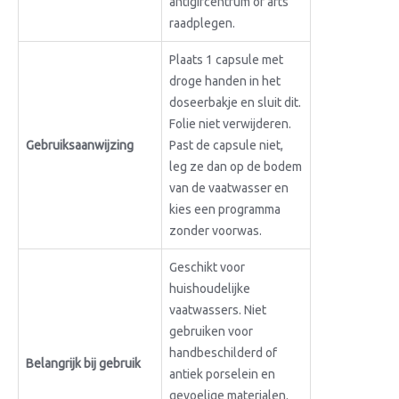
antigifcentrum of arts
raadplegen.
Plaats 1 capsule met
droge handen in het
doseerbakje en sluit dit.
Folie niet verwijderen.
Gebruiksaanwijzing
Past de capsule niet,
leg ze dan op de bodem
van de vaatwasser en
kies een programma
zonder voorwas.
Geschikt voor
huishoudelijke
vaatwassers. Niet
gebruiken voor
handbeschilderd of
Belangrijk bij gebruik
antiek porselein en
gevoelige materialen.