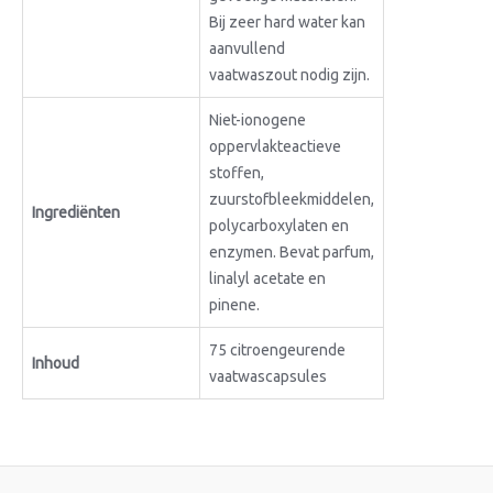
Bij zeer hard water kan
aanvullend
vaatwaszout nodig zijn.
Niet-ionogene
oppervlakteactieve
stoffen,
zuurstofbleekmiddelen,
Ingrediënten
polycarboxylaten en
enzymen. Bevat parfum,
linalyl acetate en
pinene.
75 citroengeurende
Inhoud
vaatwascapsules