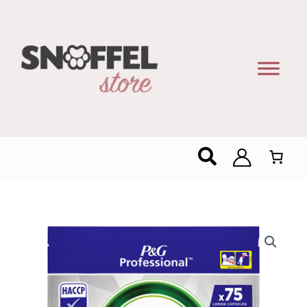
Zoeken
Dreft
Professional
Platinum
Plus
Citroen