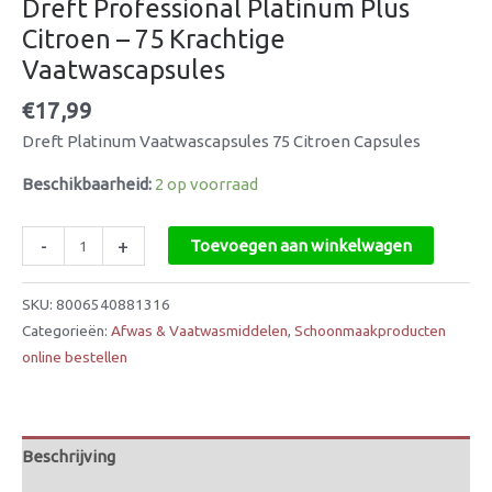
Dreft Professional Platinum Plus
Citroen – 75 Krachtige
Vaatwascapsules
€
17,99
Dreft Platinum Vaatwascapsules 75 Citroen Capsules
Beschikbaarheid:
2 op voorraad
-
+
Toevoegen aan winkelwagen
SKU:
8006540881316
Categorieën:
Afwas & Vaatwasmiddelen
,
Schoonmaakproducten
online bestellen
Beschrijving