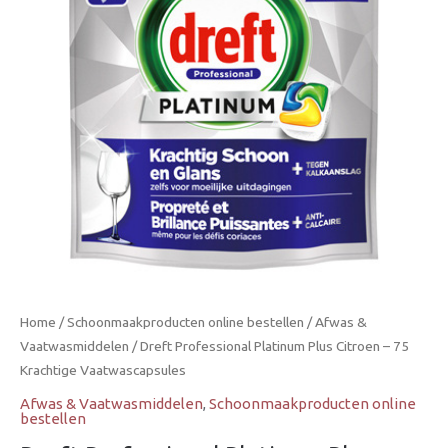
–
75
Krachtige
Vaatwascapsules
aantal
Home
/
Schoonmaakproducten online bestellen
/
Afwas &
Vaatwasmiddelen
/ Dreft Professional Platinum Plus Citroen – 75
Krachtige Vaatwascapsules
Afwas & Vaatwasmiddelen
,
Schoonmaakproducten online
bestellen