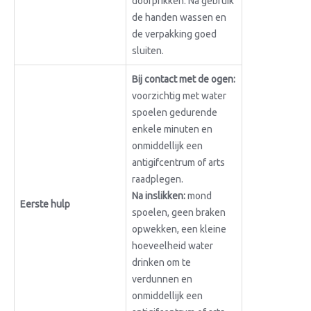
doorprikken. Na gebruik
de handen wassen en
de verpakking goed
sluiten.
Bij contact met de ogen:
voorzichtig met water
spoelen gedurende
enkele minuten en
onmiddellijk een
antigifcentrum of arts
raadplegen.
Na inslikken:
mond
Eerste hulp
spoelen, geen braken
opwekken, een kleine
hoeveelheid water
drinken om te
verdunnen en
onmiddellijk een