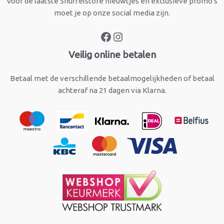
Voor de laatste Snuffelstore nieuwtjes en exclusieve promo's
moet je op onze social media zijn.
Veilig online betalen
Betaal met de verschillende betaalmogelijkheden of betaal
achteraf na 21 dagen via Klarna.