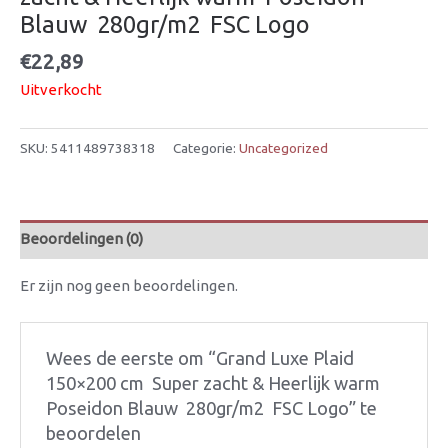
Blauw  280gr/m2  FSC Logo
€
22,89
Uitverkocht
SKU:
5411489738318
Categorie:
Uncategorized
Beoordelingen (0)
Er zijn nog geen beoordelingen.
Wees de eerste om “Grand Luxe Plaid
150×200 cm  Super zacht & Heerlijk warm 
Poseidon Blauw  280gr/m2  FSC Logo” te
beoordelen