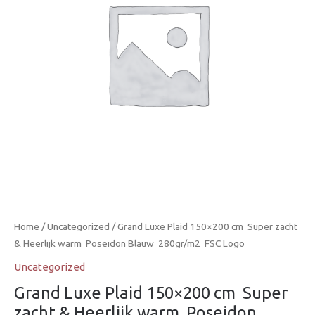
Home
/
Uncategorized
/ Grand Luxe Plaid 150×200 cm  Super zacht
& Heerlijk warm  Poseidon Blauw  280gr/m2  FSC Logo
Uncategorized
Grand Luxe Plaid 150×200 cm  Super
zacht & Heerlijk warm  Poseidon