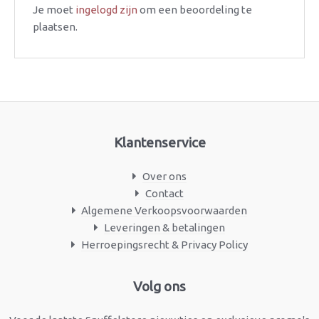
Je moet
ingelogd zijn
om een beoordeling te
plaatsen.
Klantenservice
Over ons
Contact
Algemene Verkoopsvoorwaarden
Leveringen & betalingen
Herroepingsrecht & Privacy Policy
Facebook
Instagram
Volg ons