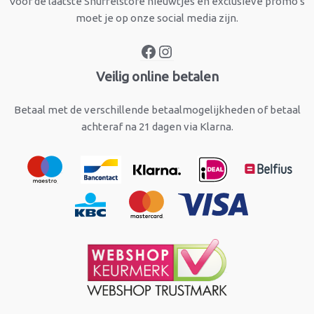
Voor de laatste Snuffelstore nieuwtjes en exclusieve promo's
moet je op onze social media zijn.
Veilig online betalen
Betaal met de verschillende betaalmogelijkheden of betaal
achteraf na 21 dagen via Klarna.