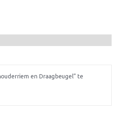
chouderriem en Draagbeugel” te