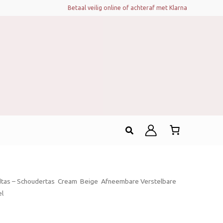
Betaal veilig online of achteraf met Klarna
Zoeken
tas – Schoudertas  Cream  Beige  Afneembare Verstelbare
el