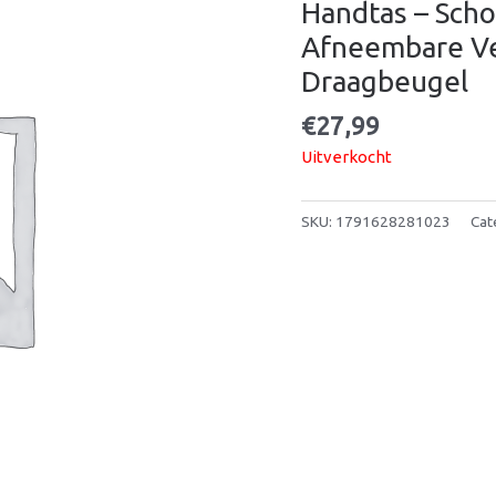
Handtas – Schou
Afneembare Ve
Draagbeugel
€
27,99
Uitverkocht
SKU:
1791628281023
Cat