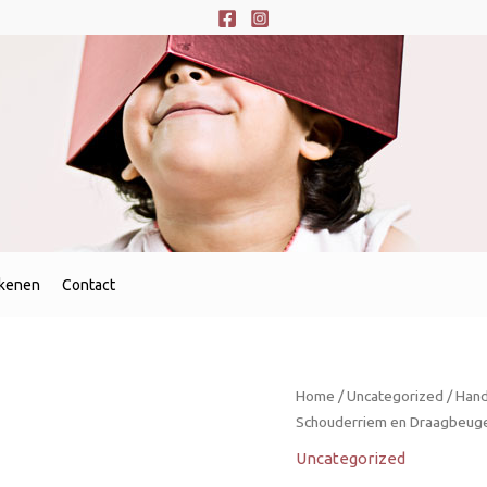
ekenen
Contact
Home
/
Uncategorized
/ Hand
Schouderriem en Draagbeug
Uncategorized