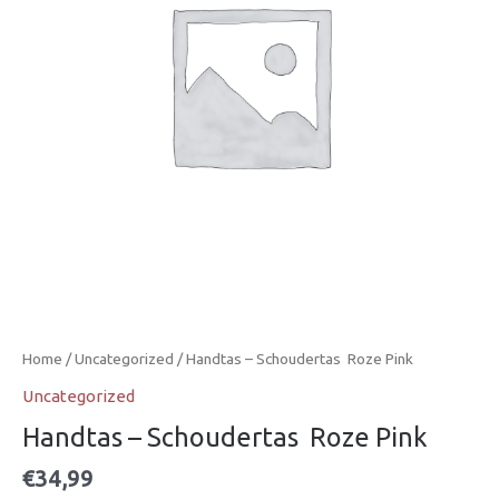
Home
/
Uncategorized
/ Handtas – Schoudertas  Roze Pink
Uncategorized
Handtas – Schoudertas  Roze Pink
€
34,99