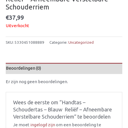
Schouderriem
€
37,99
Uitverkocht
SKU:
5330451088889
Categorie:
Uncategorized
Beoordelingen (0)
Er zijn nog geen beoordelingen.
Wees de eerste om “Handtas –
Schoudertas – Blauw  Reliëf – Afneembare
Verstelbare Schouderriem” te beoordelen
Je moet
ingelogd zijn
om een beoordeling te