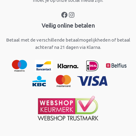
moet je op onze social media zijn.
Veilig online betalen
Betaal met de verschillende betaalmogelijkheden of betaal
achteraf na 21 dagen via Klarna.