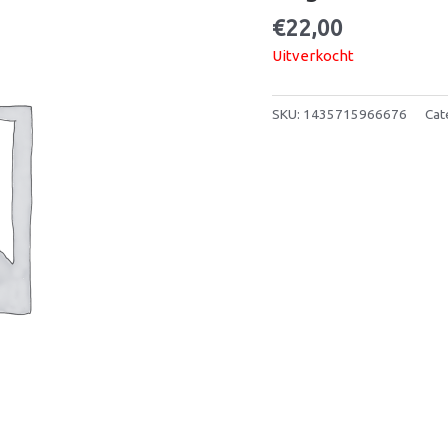
€
22,00
Uitverkocht
SKU:
1435715966676
Cat