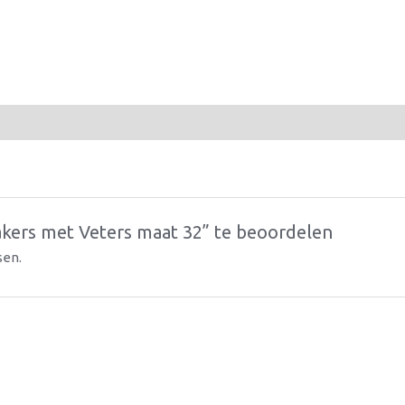
kers met Veters maat 32” te beoordelen
sen.