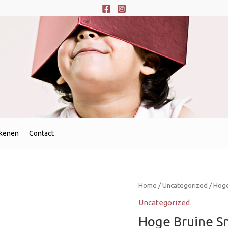
ekenen
Contact
Home
/
Uncategorized
/ Hoge
Uncategorized
Hoge Bruine S