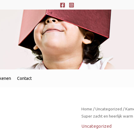
ekenen
Contact
Home
/
Uncategorized
/ Kame
Super zacht en heerlijk war
Uncategorized