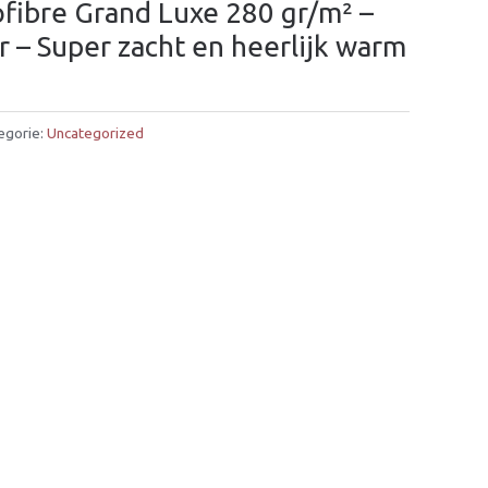
fibre Grand Luxe 280 gr/m² –
 – Super zacht en heerlijk warm
egorie:
Uncategorized