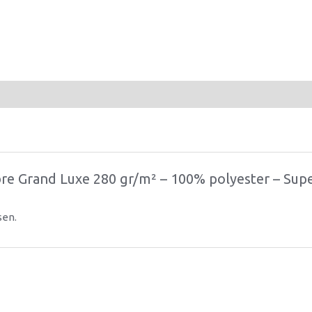
re Grand Luxe 280 gr/m² – 100% polyester – Supe
sen.