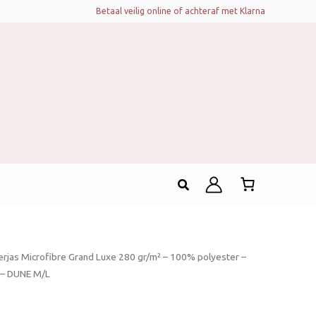
Betaal veilig online of achteraf met Klarna
Zoeken
rjas Microfibre Grand Luxe 280 gr/m² – 100% polyester –
m – DUNE M/L