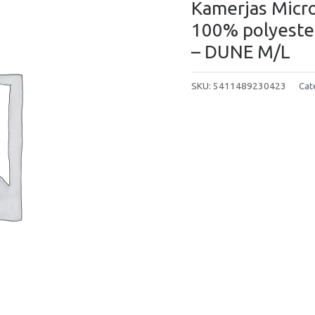
Kamerjas Micro
100% polyester
– DUNE M/L
SKU:
5411489230423
Cat