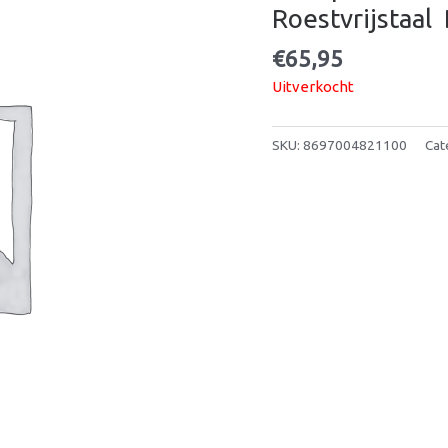
Roestvrijstaal 
€
65,95
Uitverkocht
SKU:
8697004821100
Cat