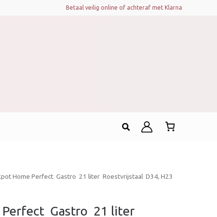
Betaal veilig online of achteraf met Klarna
Zoeken
ot Home Perfect  Gastro  21 liter  Roestvrijstaal  D34, H23
fect  Gastro  21 liter 