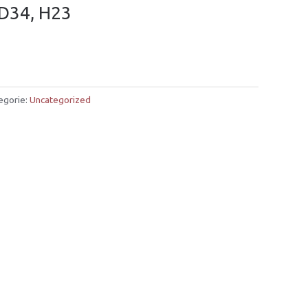
 D34, H23
egorie:
Uncategorized