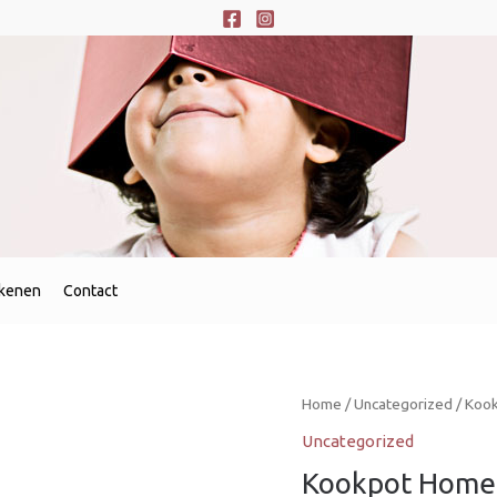
ekenen
Contact
Home
/
Uncategorized
/ Kookp
Uncategorized
Kookpot Home Per