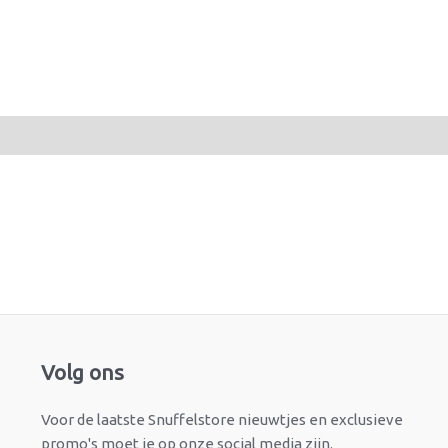
Facebook
Instagram
Volg ons
Voor de laatste Snuffelstore nieuwtjes en exclusieve
promo's moet je op onze social media zijn.