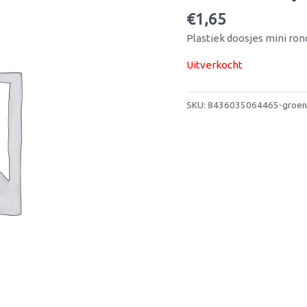
€
1,65
Plastiek doosjes mini ron
Uitverkocht
SKU:
8436035064465-groen