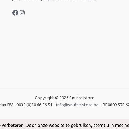
Copyright © 2026 Snuffelstore
dax BV - 0032 (0)50 66 56 51 -
info@snuffelstore.be
- BE0809 578 6
Created by
WeCodeIT