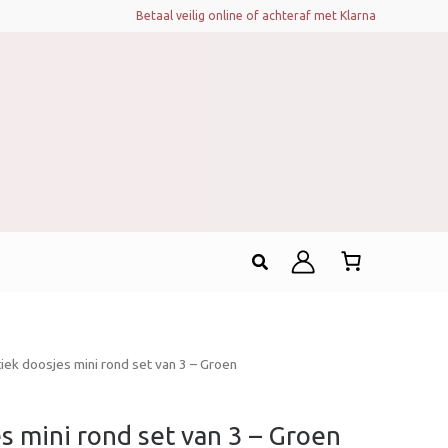
Betaal veilig online of achteraf met Klarna
Zoeken
tiek doosjes mini rond set van 3 – Groen
es mini rond set van 3 – Groen