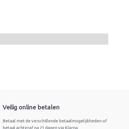
Veilig online betalen
Betaal met de verschillende betaalmogelijkheden of
betaal achteraf na 21 dagen via Klarna.