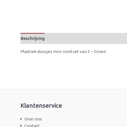
Beschrijving
Beoordelingen (0)
Plastiek doosjes mini rond set van 3 – Groen
Klantenservice
Over ons
Contact