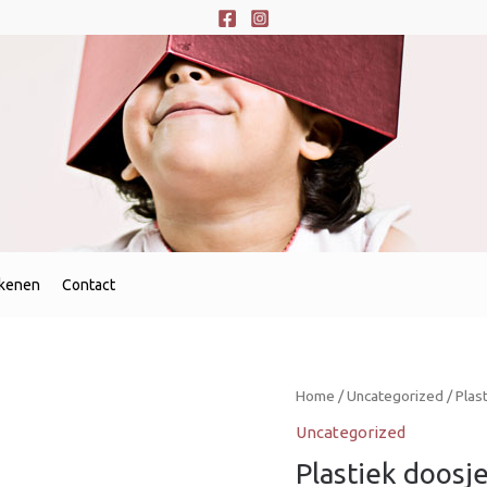
ekenen
Contact
Home
/
Uncategorized
/ Plas
Uncategorized
Plastiek doosj