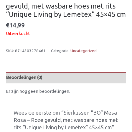
gevuld, met wasbare hoes met rits
“Unique Living by Lemetex” 45×45 cm
€
14,99
Uitverkocht
SKU:
8714503278461
Categorie:
Uncategorized
Beoordelingen (0)
Er zijn nog geen beoordelingen.
Wees de eerste om “Sierkussen “BO” Mesa
Rosa – Roze gevuld, met wasbare hoes met
rits “Unique Living by Lemetex” 45×45 cm”