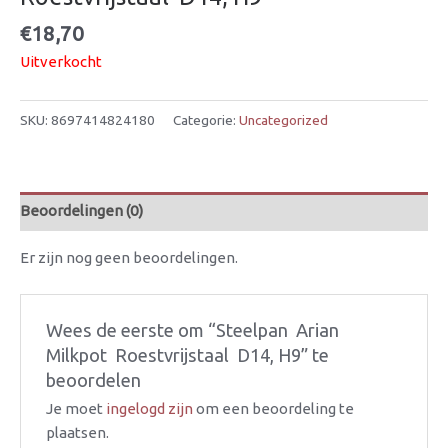
€
18,70
Uitverkocht
SKU:
8697414824180
Categorie:
Uncategorized
Beoordelingen (0)
Er zijn nog geen beoordelingen.
Wees de eerste om “Steelpan  Arian 
Milkpot  Roestvrijstaal  D14, H9” te
beoordelen
Je moet
ingelogd zijn
om een beoordeling te
plaatsen.