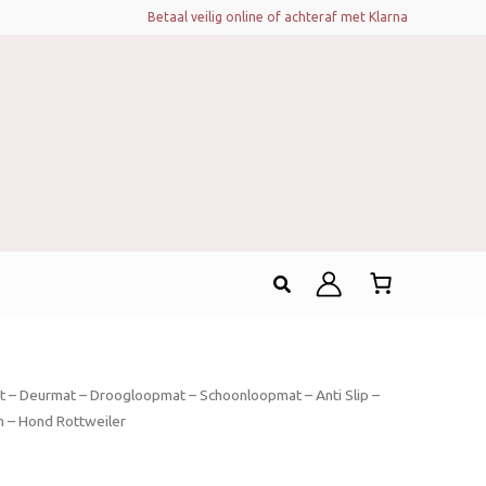
Betaal veilig online of achteraf met Klarna
Zoeken
jt – Deurmat – Droogloopmat – Schoonloopmat – Anti Slip –
 – Hond Rottweiler