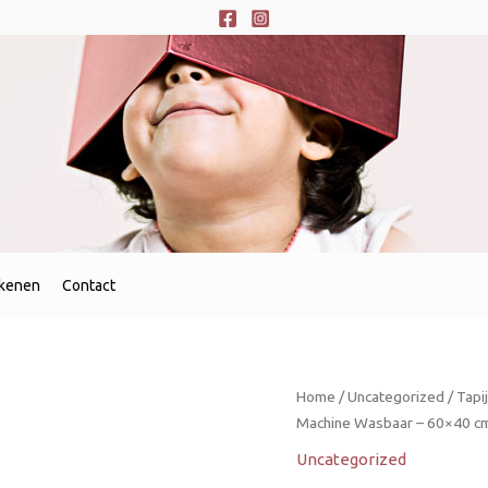
ekenen
Contact
Home
/
Uncategorized
/ Tapi
Machine Wasbaar – 60×40 cm
Uncategorized