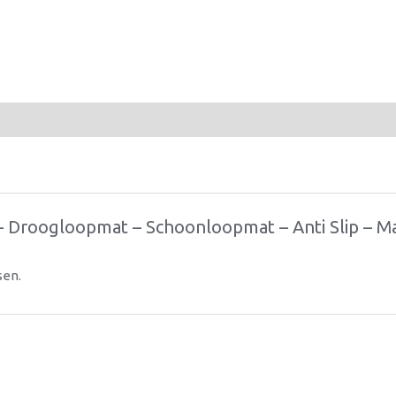
 – Droogloopmat – Schoonloopmat – Anti Slip – 
sen.