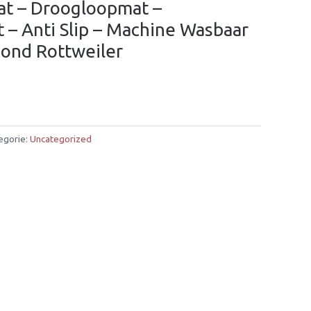
at – Droogloopmat –
– Anti Slip – Machine Wasbaar
Hond Rottweiler
egorie:
Uncategorized