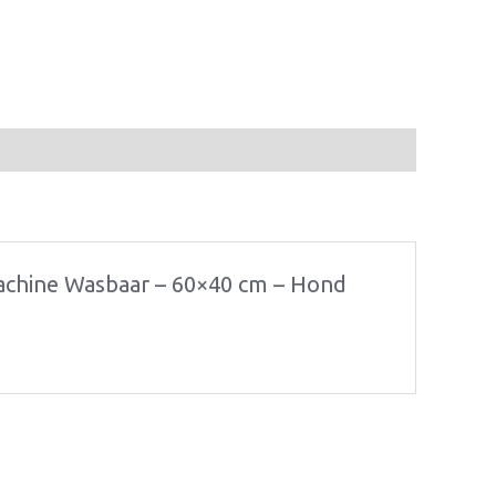
Machine Wasbaar – 60×40 cm – Hond