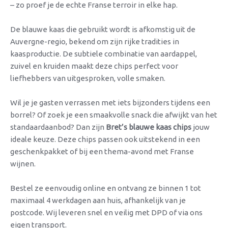
– zo proef je de echte Franse terroir in elke hap.
De blauwe kaas die gebruikt wordt is afkomstig uit de
Auvergne-regio, bekend om zijn rijke tradities in
kaasproductie. De subtiele combinatie van aardappel,
zuivel en kruiden maakt deze chips perfect voor
liefhebbers van uitgesproken, volle smaken.
Wil je je gasten verrassen met iets bijzonders tijdens een
borrel? Of zoek je een smaakvolle snack die afwijkt van het
standaardaanbod? Dan zijn
Bret’s blauwe kaas chips
jouw
ideale keuze. Deze chips passen ook uitstekend in een
geschenkpakket of bij een thema-avond met Franse
wijnen.
Bestel ze eenvoudig online en ontvang ze binnen 1 tot
maximaal 4 werkdagen aan huis, afhankelijk van je
postcode. Wij leveren snel en veilig met DPD of via ons
eigen transport.