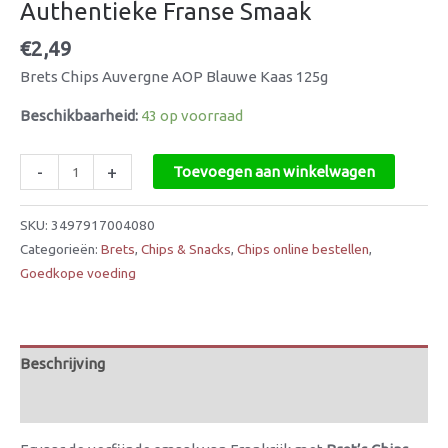
Authentieke Franse Smaak
€
2,49
Brets Chips Auvergne AOP Blauwe Kaas 125g
Beschikbaarheid:
43 op voorraad
-
+
Toevoegen aan winkelwagen
SKU:
3497917004080
Categorieën:
Brets
,
Chips & Snacks
,
Chips online bestellen
,
Goedkope voeding
Beschrijving
Beoordelingen (0)