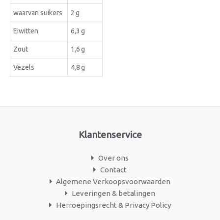
waarvan suikers
2 g
Eiwitten
6,3 g
Zout
1,6 g
Vezels
4,8 g
Klantenservice
Over ons
Contact
Algemene Verkoopsvoorwaarden
Leveringen & betalingen
Herroepingsrecht & Privacy Policy