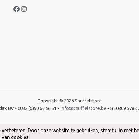
Copyright © 2026 Snuffelstore
dax BV - 0032 (0)50 66 56 51 -
info@snuffelstore.be
- BE0809 578 6
Created by
WeCodeIT