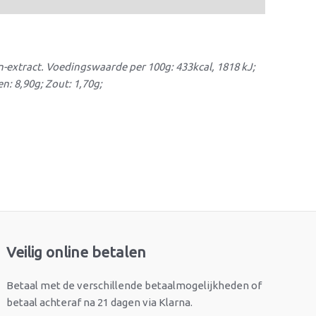
jn-extract. Voedingswaarde per 100g: 433kcal, 1818 kJ;
n: 8,90g; Zout: 1,70g;
Veilig online betalen
Betaal met de verschillende betaalmogelijkheden of
betaal achteraf na 21 dagen via Klarna.