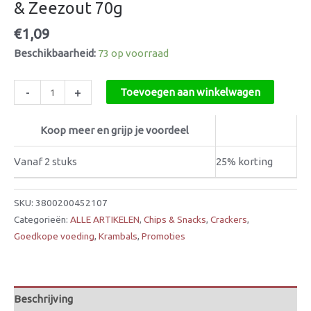
& Zeezout 70g
€
1,09
Beschikbaarheid:
73 op voorraad
-
+
Toevoegen aan winkelwagen
Koop meer en grijp je voordeel
Vanaf 2 stuks
25% korting
SKU:
3800200452107
Categorieën:
ALLE ARTIKELEN
,
Chips & Snacks
,
Crackers
,
Goedkope voeding
,
Krambals
,
Promoties
Beschrijving