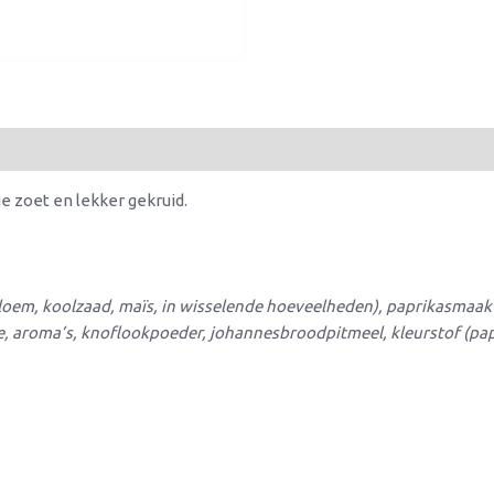
 zoet en lekker gekruid.
loem, koolzaad, maïs, in wisselende hoeveelheden), paprikasmaak 
e, aroma’s, knoflookpoeder, johannesbroodpitmeel, kleurstof (pap