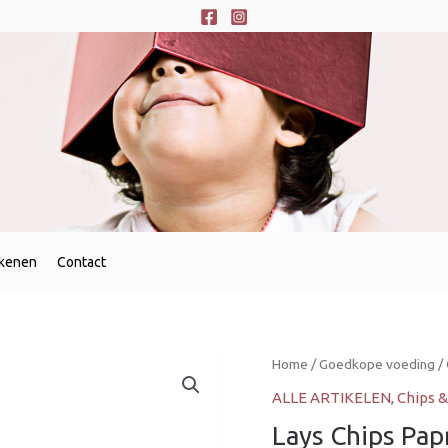
ekenen
Contact
Home
/
Goedkope voeding
/
ALLE ARTIKELEN
,
Chips &
Lays Chips Pap