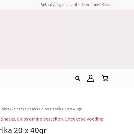
Betaal veilig online of achteraf met Klarna
Zoeken
Chips & Snacks
/ Lays Chips Paprika 20 x 40gr
 Snacks
,
Chips online bestellen
,
Goedkope voeding
rika 20 x 40gr