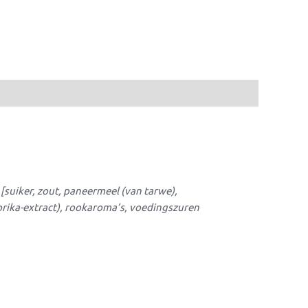
[suiker, zout, paneermeel (van
tarwe
),
rika-extract), rookaroma’s, voedingszuren