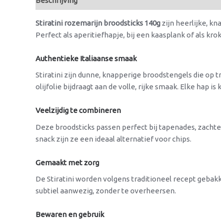
Beschrijving
Beoordelingen (0)
Stiratini rozemarijn broodsticks 140g
zijn heerlijke, kn
Perfect als aperitiefhapje, bij een kaasplank of als kro
Authentieke Italiaanse smaak
Stiratini zijn dunne, knapperige broodstengels die op 
olijfolie bijdraagt aan de volle, rijke smaak. Elke hap i
Veelzijdig te combineren
Deze broodsticks passen perfect bij tapenades, zachte ka
snack zijn ze een ideaal alternatief voor chips.
Gemaakt met zorg
De Stiratini worden volgens traditioneel recept geba
subtiel aanwezig, zonder te overheersen.
Bewaren en gebruik