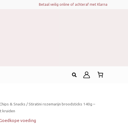
Betaal veilig online of achteraf met Klarna
Zoeken
Chips & Snacks
/ Stiratini rozemarijn broodsticks 140g –
t kruiden
Goedkope voeding