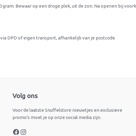
40 gram. Bewaar op een droge plek, uit de zon. Na openen bij vo
via DPD of eigen transport, afhankelijk van je postcode
Facebook
Instagram
Volg ons
Voor de laatste Snuffelstore nieuwtjes en exclusieve
promo's moet je op onze social media zijn.