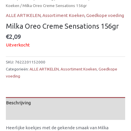
Koeken
/ Milka Oreo Creme Sensations 156gr
ALLE ARTIKELEN
,
Assortiment Koeken
,
Goedkope voeding
Milka Oreo Creme Sensations 156gr
€
2,09
Uitverkocht
SKU:
7622201152000
Categorieën:
ALLE ARTIKELEN
,
Assortiment Koeken
,
Goedkope
voeding
Beschrijving
Beoordelingen (0)
Heerlijke koekjes met de gekende smaak van Milka