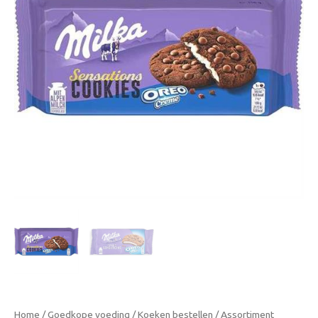
Home
/
Goedkope voeding
/
Koeken bestellen
/
Assortiment