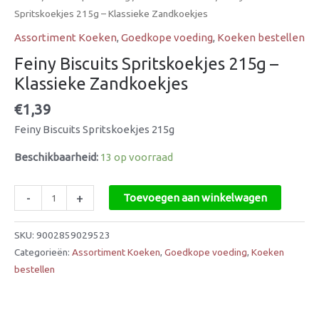
Spritskoekjes 215g – Klassieke Zandkoekjes
Assortiment Koeken
,
Goedkope voeding
,
Koeken bestellen
Feiny Biscuits Spritskoekjes 215g –
Klassieke Zandkoekjes
€
1,39
Feiny Biscuits Spritskoekjes 215g
Beschikbaarheid:
13 op voorraad
-
+
Toevoegen aan winkelwagen
SKU:
9002859029523
Categorieën:
Assortiment Koeken
,
Goedkope voeding
,
Koeken
bestellen