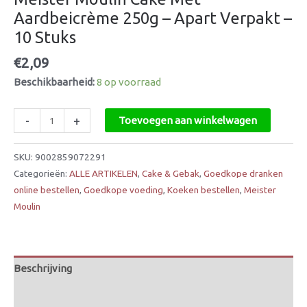
Aardbeicrème 250g – Apart Verpakt –
10 Stuks
€
2,09
Beschikbaarheid:
8 op voorraad
-
+
Toevoegen aan winkelwagen
SKU:
9002859072291
Categorieën:
ALLE ARTIKELEN
,
Cake & Gebak
,
Goedkope dranken
online bestellen
,
Goedkope voeding
,
Koeken bestellen
,
Meister
Moulin
Beschrijving
Beoordelingen (0)