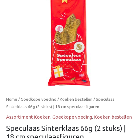
Home
/
Goedkope voeding
/
Koeken bestellen
/ Speculaas
Sinterklaas 66g (2 stuks) | 18 cm speculaasfiguren
Assortiment Koeken
,
Goedkope voeding
,
Koeken bestellen
Speculaas Sinterklaas 66g (2 stuks) |
18 cm speculaasfiguren