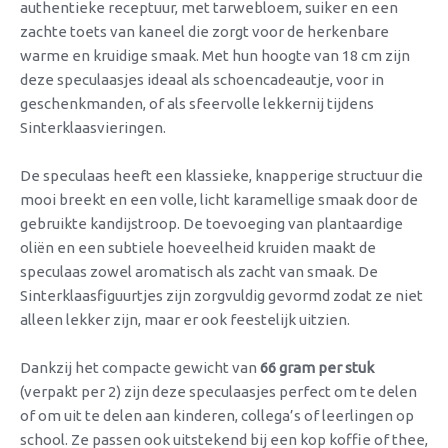
authentieke receptuur, met tarwebloem, suiker en een
zachte toets van kaneel die zorgt voor de herkenbare
warme en kruidige smaak. Met hun hoogte van 18 cm zijn
deze speculaasjes ideaal als schoencadeautje, voor in
geschenkmanden, of als sfeervolle lekkernij tijdens
Sinterklaasvieringen.
De speculaas heeft een klassieke, knapperige structuur die
mooi breekt en een volle, licht karamellige smaak door de
gebruikte kandijstroop. De toevoeging van plantaardige
oliën en een subtiele hoeveelheid kruiden maakt de
speculaas zowel aromatisch als zacht van smaak. De
Sinterklaasfiguurtjes zijn zorgvuldig gevormd zodat ze niet
alleen lekker zijn, maar er ook feestelijk uitzien.
Dankzij het compacte gewicht van
66 gram per stuk
(verpakt per 2) zijn deze speculaasjes perfect om te delen
of om uit te delen aan kinderen, collega’s of leerlingen op
school. Ze passen ook uitstekend bij een kop koffie of thee,