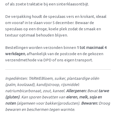
of als zoete traktatie bij een sinterklaasontbijt.
De verpakking houdt de speculaas vers en krokant, ideaal
om vooraf in te slaan voor 5 december. Bewaar de
speculaas op een droge, koele plek zodat de smaak en
textuur optimaal behouden blijven.
Bestellingen worden verzonden binnen
1 tot maximaal 4
werkdagen
, afhankelijk van de postcode en de gekozen
verzendmethode via DPD of ons eigen transport.
Ingediënten: TARWEBloem, suiker, plantaardige oliën
(palm, koolzaad), kandijstroop, rijsmiddel:
natriumbicarbonaat, zout, kaneel.
Allergenen:
Bevat
tarwe
(gluten)
. Kan sporen bevatten van
eieren, melk, soja en
noten
(algemeen voor bakkerijproducten).
Bewaren:
Droog
bewaren en beschermen tegen warmte.