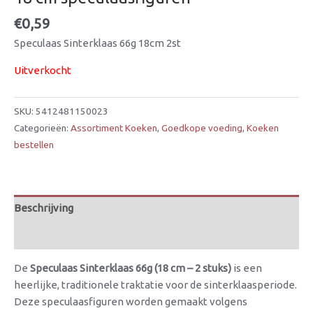
€
0,59
Speculaas Sinterklaas 66g 18cm 2st
Uitverkocht
SKU:
5412481150023
Categorieën:
Assortiment Koeken
,
Goedkope voeding
,
Koeken
bestellen
Beschrijving
Beoordelingen (0)
De
Speculaas Sinterklaas 66g (18 cm – 2 stuks)
is een
heerlijke, traditionele traktatie voor de sinterklaasperiode.
Deze speculaasfiguren worden gemaakt volgens