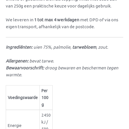
van 250g een praktische keuze voor dagelijks gebruik.
We leveren in
1 tot max 4 werkdagen
met DPD of via ons
eigen transport, afhankelijk van de postcode.
Ingrediënten:
uien 75%, palmolie,
tarwebloem
, zout.
Allergenen:
bevat tarwe.
Bewaarvoorschrift:
droog bewaren en beschermen tegen
warmte.
Per
Voedingswaarde
100
g
2450
kJ /
Energie