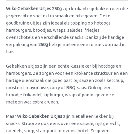
Wiko Gebakken Uitjes 250g
zijn krokante gebakken uien die
je gerechten snel extra smaak en bite geven. Deze
goudbruine uitjes zijn ideaal als topping op hotdogs,
hamburgers, broodjes, wraps, salades, frietjes,
ovenschotels en verschillende snacks. Dankzij de handige
verpakking van
250g
heb je meteen een ruime voorraad in
huis.
Gebakken uitjes zijn een echte klassieker bij hotdogs en
hamburgers. Ze zorgen voor een krokante structuur en een
hartige uiensmaak die goed past bij sauzen zoals ketchup,
mosterd, mayonaise, curry of BBQ-saus. Ook op een
broodje frikandel, kipburger, wrap of panini geven ze
meteen wat extra crunch.
Maar
Wiko Gebakken Uitjes
zijn niet alleen lekker bij
snacks. Strooi ze ook eens over een salade, rijstgerecht,
noedels, soep, stamppot of ovenschotel. Ze geven