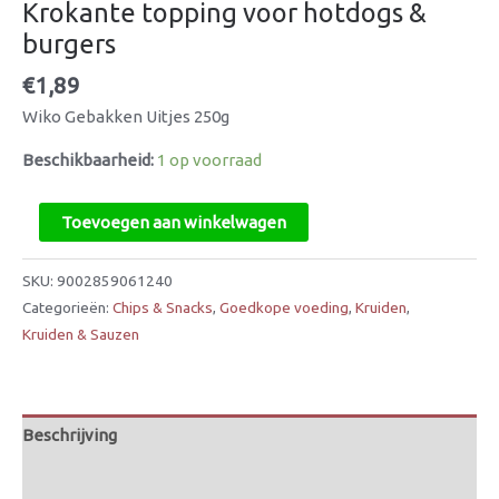
Krokante topping voor hotdogs &
burgers
€
1,89
Wiko Gebakken Uitjes 250g
Beschikbaarheid:
1 op voorraad
Toevoegen aan winkelwagen
SKU:
9002859061240
Categorieën:
Chips & Snacks
,
Goedkope voeding
,
Kruiden
,
Kruiden & Sauzen
Beschrijving
Beoordelingen (0)