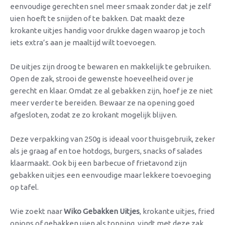
eenvoudige gerechten snel meer smaak zonder dat je zelf
uien hoeft te snijden of te bakken. Dat maakt deze
krokante uitjes handig voor drukke dagen waarop je toch
iets extra’s aan je maaltijd wilt toevoegen.
De uitjes zijn droog te bewaren en makkelijk te gebruiken.
Open de zak, strooi de gewenste hoeveelheid over je
gerecht en klaar. Omdat ze al gebakken zijn, hoef je ze niet
meer verder te bereiden. Bewaar ze na opening goed
afgesloten, zodat ze zo krokant mogelijk blijven.
Deze verpakking van 250g is ideaal voor thuisgebruik, zeker
als je graag af en toe hotdogs, burgers, snacks of salades
klaarmaakt. Ook bij een barbecue of frietavond zijn
gebakken uitjes een eenvoudige maar lekkere toevoeging
op tafel.
Wie zoekt naar
Wiko Gebakken Uitjes
, krokante uitjes, fried
onions of gebakken uien als topping, vindt met deze zak