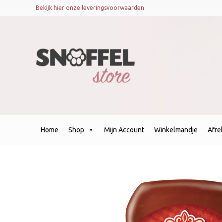
Bekijk hier onze leveringsvoorwaarden
Home
Shop
Mijn Account
Winkelmandje
Afr