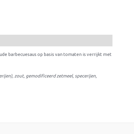
koude barbecuesaus op basis van tomaten is verrijkt met
cerijen), zout, gemodificeerd zetmeel, specerijen,