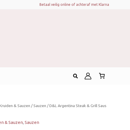
Betaal veilig online of achteraf met Klarna
Zoeken
Kruiden & Sauzen
/
Sauzen
/ D&L Argentina Steak & Grill Saus
en & Sauzen
,
Sauzen