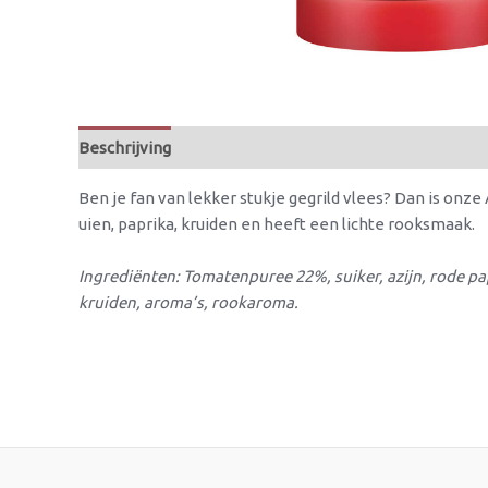
Beschrijving
Beoordelingen (0)
Ben je fan van lekker stukje gegrild vlees? Dan is onz
uien, paprika, kruiden en heeft een lichte rooksmaak.
Ingrediënten: Tomatenpuree 22%, suiker, azijn, rode pap
kruiden, aroma’s, rookaroma.