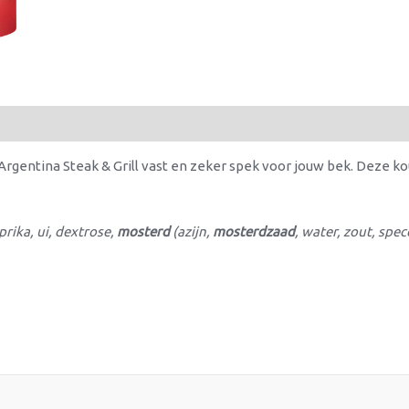
e Argentina Steak & Grill vast en zeker spek voor jouw bek. Deze 
rika, ui, dextrose,
mosterd
(azijn,
mosterdzaad
, water, zout, spe