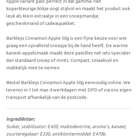
Apple variant past perfect in dat gamma. Het
koperkleurige blikje oogt stijlvol en maakt het product ook
leuk als klein extraatje in een snoepmandje,
geschenkmand of cadeaupakket.
Barkleys Cinnamon Apple 50g is een fijne keuze voor wie
graag een opvallend snoepje bij de hand heeft. De warme
kaneel-appelsmaak maakt deze pastilles net iets specialer
dan standaard snoep of mints. Compact, smaakvol en
makkelijk mee te nemen.
Bestel Barkleys Cinnamon Apple 50g eenvoudig online. We
leveren in 1 tot max 4 werkdagen met DPD of via ons eigen
transport afhankelijk van de postcode.
Ingrediënten:
Suiker, stabilisator: E420, maltodextrine, aroma’s, kaneel,
zuurteregelaar: E330, antiklontermiddel: E470b.