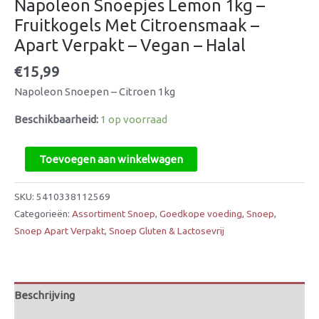
Napoleon Snoepjes Lemon 1kg –
Fruitkogels Met Citroensmaak –
Apart Verpakt – Vegan – Halal
€
15,99
Napoleon Snoepen – Citroen 1kg
Beschikbaarheid:
1 op voorraad
Toevoegen aan winkelwagen
SKU:
5410338112569
Categorieën:
Assortiment Snoep
,
Goedkope voeding
,
Snoep
,
Snoep Apart Verpakt
,
Snoep Gluten & Lactosevrij
Beschrijving