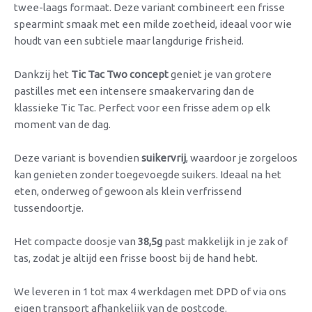
twee-laags formaat. Deze variant combineert een frisse
spearmint smaak met een milde zoetheid, ideaal voor wie
houdt van een subtiele maar langdurige frisheid.
Dankzij het
Tic Tac Two concept
geniet je van grotere
pastilles met een intensere smaakervaring dan de
klassieke Tic Tac. Perfect voor een frisse adem op elk
moment van de dag.
Deze variant is bovendien
suikervrij
, waardoor je zorgeloos
kan genieten zonder toegevoegde suikers. Ideaal na het
eten, onderweg of gewoon als klein verfrissend
tussendoortje.
Het compacte doosje van
38,5g
past makkelijk in je zak of
tas, zodat je altijd een frisse boost bij de hand hebt.
We leveren in 1 tot max 4 werkdagen met DPD of via ons
eigen transport afhankelijk van de postcode.