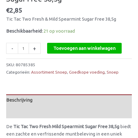
€
2,85
Tic Tac Two Fresh & Mild Spearmint Sugar Free 38,5g
Beschikbaarheid:
21 op voorraad
-
+
Toevoegen aan winkelwagen
SKU:
80785385
Categorieën:
Assortiment Snoep
,
Goedkope voeding
,
Snoep
Beschrijving
Beoordelingen (0)
De
Tic Tac Two Fresh Mild Spearmint Sugar Free 38,5g
biedt
een zachte en verfrissende muntbeleving in een uniek