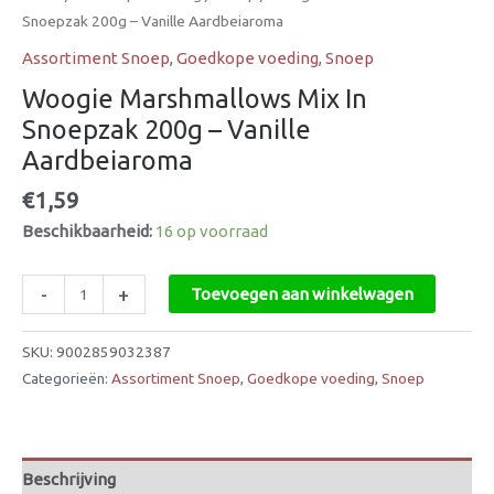
Snoepzak 200g – Vanille Aardbeiaroma
Assortiment Snoep
,
Goedkope voeding
,
Snoep
Woogie Marshmallows Mix In
Snoepzak 200g – Vanille
Aardbeiaroma
€
1,59
Beschikbaarheid:
16 op voorraad
-
+
Toevoegen aan winkelwagen
SKU:
9002859032387
Categorieën:
Assortiment Snoep
,
Goedkope voeding
,
Snoep
Beschrijving