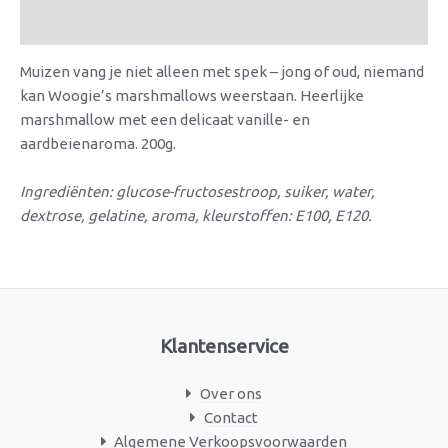
Beoordelingen (0)
Muizen vang je niet alleen met spek – jong of oud, niemand
kan Woogie’s marshmallows weerstaan. Heerlijke
marshmallow met een delicaat vanille- en
aardbeienaroma. 200g.
Ingrediënten: glucose-fructosestroop, suiker, water,
dextrose, gelatine, aroma, kleurstoffen: E100, E120.
Klantenservice
Over ons
Contact
Algemene Verkoopsvoorwaarden